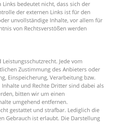
 Links bedeutet nicht, dass sich der
rolle der externen Links ist für den
der unvollständige Inhalte, vor allem für
enntnis von Rechtsverstößen werden
d Leistungsschutzrecht. Jede vom
ftlichen Zustimmung des Anbieters oder
ung, Einspeicherung, Verarbeitung bzw.
nhalte und Rechte Dritter sind dabei als
rden, bitten wir um einen
halte umgehend entfernen.
ht gestattet und strafbar. Lediglich die
n Gebrauch ist erlaubt. Die Darstellung