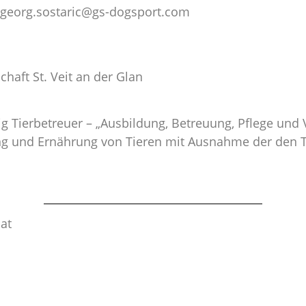
. georg.sostaric@gs-dogsport.com
haft St. Veit an der Glan
ig Tierbetreuer – „Ausbildung, Betreuung, Pflege und
ung und
Ernährung
von Tieren mit Ausnahme der den T
at