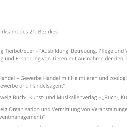
irksamt des 21. Bezirkes
n
ig Tierbetreuer – “Ausbildung, Betreuung, Pflege und
ung und Ernährung von Tieren mit Ausnahme der den 
 Handel – Gewerbe Handel mit Heimtieren und zoolog
gewerbe und Handelsagent“
weig Buch-, Kunst- und Musikalienverlag – „Buch-, Ku
zweig Organisation und Vermittlung von Veranstaltun
Eventmanagement)“