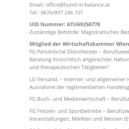
Email: office@hund-in-balance.at
Tel.: 0676/897 246 101
UID Nummer: ATU69258778
Zuständige
Behörde: Magistratisches Bez
Mitglied der Wirtschaftskammer Wie
FG Persönliche Dienstleister – Berufszwe
Beratung hinsichtlich artgerechter Halt
und therapeutischen Tätigkeiten”
LG Versand, – Internet- und allgemeiner
Ausnahme der reglementierten Handels
FG Buch- und Medienwirtschaft – Berufsz
FG Freizeit- und Sportbetriebe – Berufs
Veranstaltungen, Märkten und Messen (