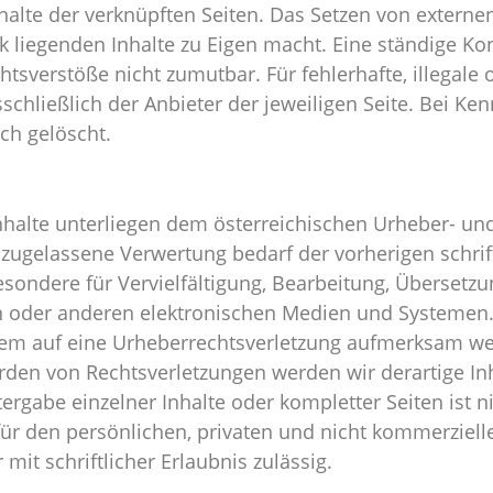
halte der verknüpften Seiten. Das Setzen von externen
 liegenden Inhalte zu Eigen macht. Eine ständige Kont
sverstöße nicht zumutbar. Für fehlerhafte, illegale o
schließlich der Anbieter der jeweiligen Seite. Bei K
ch gelöscht.
Inhalte unterliegen dem österreichischen Urheber- un
 zugelassene Verwertung bedarf der vorherigen schri
besondere für Vervielfältigung, Bearbeitung, Übersetz
oder anderen elektronischen Medien und Systemen. I
zdem auf eine Urheberrechtsverletzung aufmerksam we
den von Rechtsverletzungen werden wir derartige In
ergabe einzelner Inhalte oder kompletter Seiten ist nic
r den persönlichen, privaten und nicht kommerzielle
mit schriftlicher Erlaubnis zulässig.