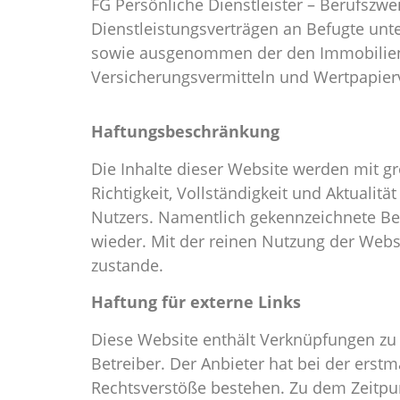
FG Persönliche Dienstleister – Berufszwe
Dienstleistungsverträgen an Befugte u
sowie ausgenommen der den Immobilient
Versicherungsvermitteln und Wertpapierv
Haftungsbeschränkung
Die Inhalte dieser Website werden mit gr
Richtigkeit, Vollständigkeit und Aktualitä
Nutzers. Namentlich gekennzeichnete Be
wieder. Mit der reinen Nutzung der Webs
zustande.
Haftung für externe Links
Diese Website enthält Verknüpfungen zu W
Betreiber. Der Anbieter hat bei der erst
Rechtsverstöße bestehen. Zu dem Zeitpunk