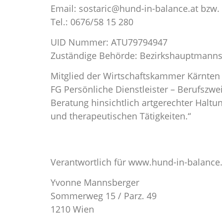
Email: sostaric@hund-in-balance.at bzw
Tel.: 0676/58 15 280
UID Nummer: ATU79794947
Zuständige Behörde: Bezirkshauptmannsc
Mitglied der Wirtschaftskammer Kärnten
FG Persönliche Dienstleister – Berufszwe
Beratung hinsichtlich artgerechter Halt
und therapeutischen Tätigkeiten.“
Verantwortlich für www.hund-in-balance.
Yvonne Mannsberger
Sommerweg 15 / Parz. 49
1210 Wien