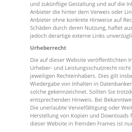
und zukünftige Gestaltung und auf die In
Anbieter die hinter dem Verweis oder Link
Anbieter ohne konkrete Hinweise auf Recht
Schäden durch deren Nutzung, haftet aus
jedoch derartige externe Links unverzügli
Urheberrecht
Die auf dieser Website veröffentlichten 
Urheber- und Leistungsschutzrecht nicht
jeweiligen Rechteinhabers. Dies gilt ins
Wiedergabe von Inhalten in Datenbanken 
solche gekennzeichnet. Sollten Sie trot
entsprechenden Hinweis. Bei Bekanntwer
Die unerlaubte Vervielfältigung oder Weit
Herstellung von Kopien und Downloads fü
dieser Website in fremden Frames ist nur 