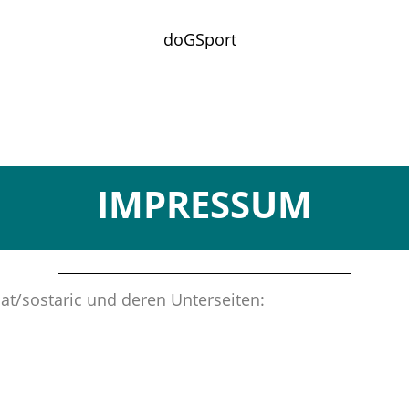
doGSport
IMPRESSUM
at/sostaric und deren Unterseiten: