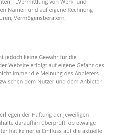
anten – „Vermittlung von Werk- und
enen Namen und auf eigene Rechnung
uren, Vermögensberatern,
mt jedoch keine Gewähr für die
e der Website erfolgt auf eigene Gefahr des
nicht immer die Meinung des Anbieters
is zwischen dem Nutzer und dem Anbieter
erliegen der Haftung der jeweiligen
nhalte daraufhin überprüft, ob etwaige
r hat keinerlei Einfluss auf die aktuelle