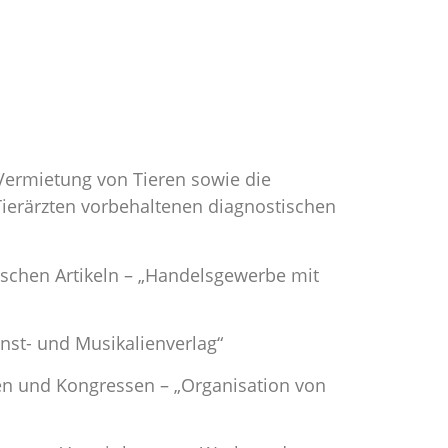
 Vermietung von Tieren sowie die
Tierärzten vorbehaltenen diagnostischen
ischen Artikeln – „Handelsgewerbe mit
nst- und Musikalienverlag“
gen und Kongressen – „Organisation von