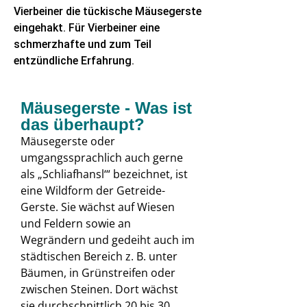
Vierbeiner die tückische Mäusegerste
eingehakt. Für Vierbeiner eine
schmerzhafte und zum Teil
entzündliche Erfahrung.
Mäusegerste - Was ist
das überhaupt?
Mäusegerste oder
umgangssprachlich auch gerne
als „Schliafhansl‘“ bezeichnet, ist
eine Wildform der Getreide-
Gerste. Sie wächst auf Wiesen
und Feldern sowie an
Wegrändern und gedeiht auch im
städtischen Bereich z. B. unter
Bäumen, in Grünstreifen oder
zwischen Steinen. Dort wächst
sie durchschnittlich 20 bis 30