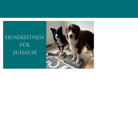
Hundefitness für
Zuhause