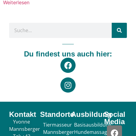
Weiterlesen
Du findest uns auch hier:
Kontakt
Standorte
Ausbildung
Social
Media
Yvonne
Tiermasseur
Basisausbildung
Mannsberger
Mannsberger
Hundemassage