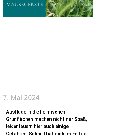
Gefahr am Wegesrand –
die tückische
Mäusegerste​
7. Mai 2024
Ausflüge in die heimischen
Grünflächen machen nicht nur Spaß,
leider lauern hier auch einige
Gefahren: Schnell hat sich im Fell der